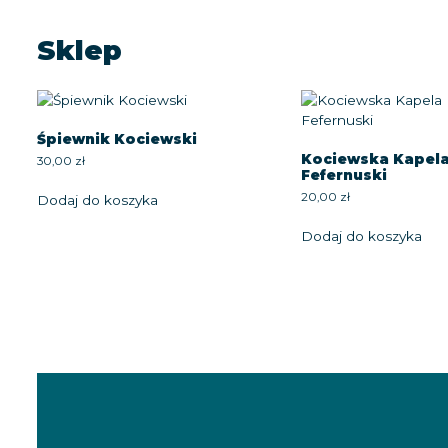
Sklep
Śpiewnik Kociewski
Kociewska Kapel
30,00
zł
Fefernuski
20,00
zł
Dodaj do koszyka
Dodaj do koszyka