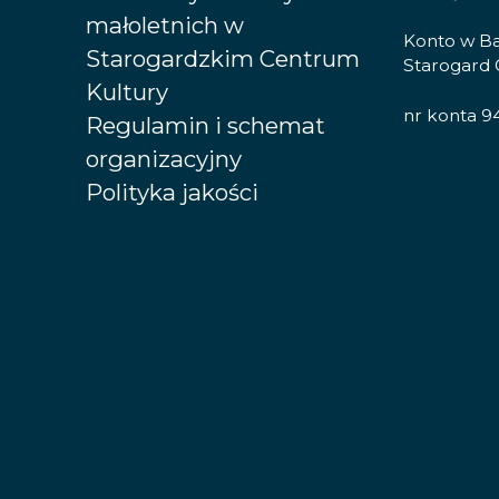
małoletnich w
Konto w B
Starogardzkim Centrum
Starogard 
Kultury
nr konta 9
Regulamin i schemat
organizacyjny
Polityka jakości