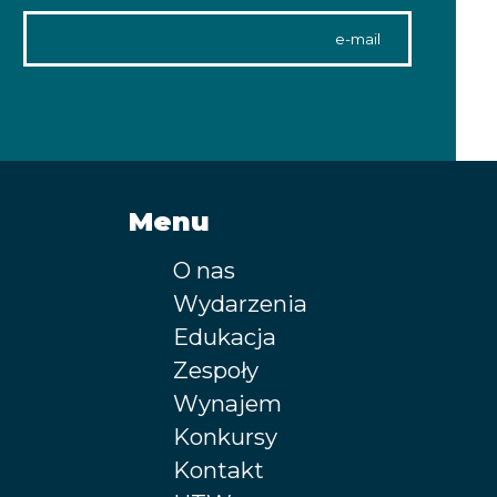
Adres email
Menu
O nas
Wydarzenia
Edukacja
Zespoły
Wynajem
Konkursy
Kontakt