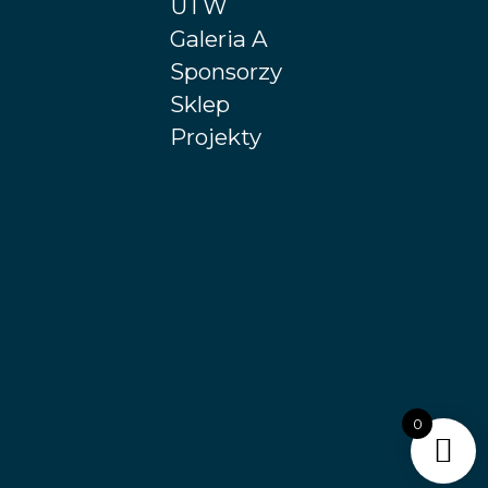
UTW
Galeria A
Sponsorzy
Sklep
Projekty
0