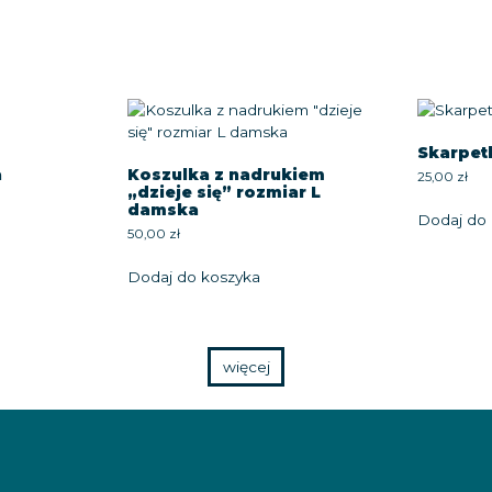
Skarpet
a
Koszulka z nadrukiem
25,00
zł
„dzieje się” rozmiar L
damska
Dodaj do 
50,00
zł
Dodaj do koszyka
więcej