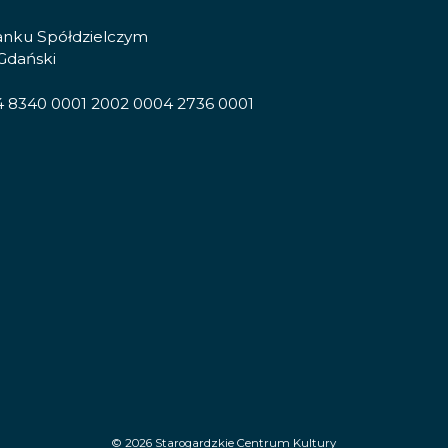
anku Spółdzielczym
Gdański
4 8340 0001 2002 0004 2736 0001
© 2026
Starogardzkie Centrum Kultury